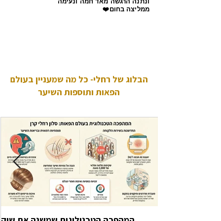
ונתנה הרגשה מאד חמה ונעימה
ממליצה בחום❤️‏
הבלוג של רחלי- כל מה שמעניין בעולם
הפאות ותוספות השיער
המהפכה הטכנולוגית שמשנה את שוק