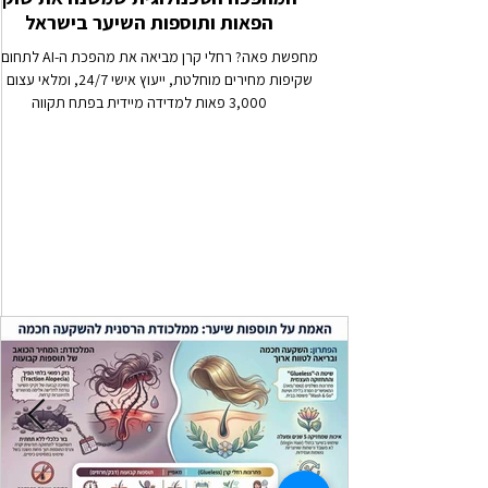
הפאות ותוספות השיער בישראל
מחפשת פאה? רחלי קרן מביאה את מהפכ
שקיפות מחירים מוחלטת, ייעוץ אישי 24/7, ומלאי 
3,000 פאות למדידה מיידית בפתח תקווה