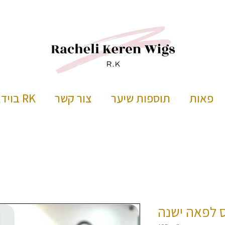
פאות
תוספות שיער
צור קשר
RK בוידאו
ס לפאה ישנה