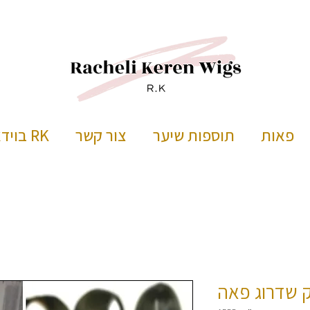
פאות
תוספות שיער
צור קשר
RK בוידאו
ק שדרוג פאה