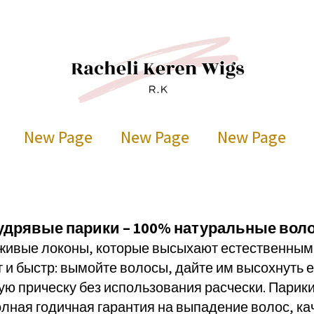
New Page
New Page
New Page
удрявые парики – 100% натуральные вол
 живые локоны, которые высыхают естественным
т и быстр: вымойте волосы, дайте им высохнуть 
ю прическу без использования расчески. Парики 
лная годичная гарантия на выпадение волос, ка