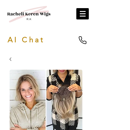
AI Chat