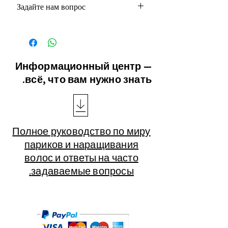
Задайте нам вопрос
Через WhatsApp: +972 0522499956
Или по электронной почте:
rkhairstyling@gmail.com
Информационный центр —
всё, что вам нужно знать.
Полное руководство по миру
париков и наращивания
волос и ответы на часто
задаваемые вопросы.